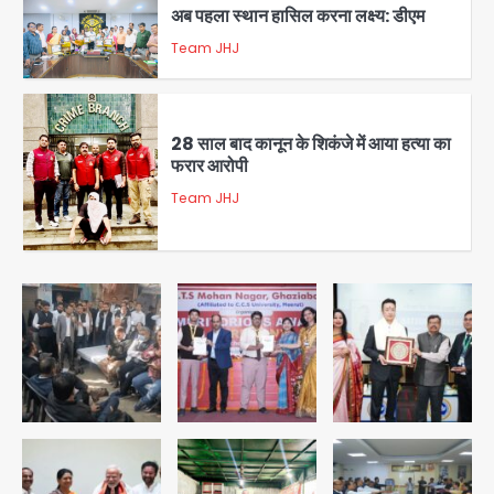
अब पहला स्थान हासिल करना लक्ष्य: डीएम
Team JHJ
2
28 साल बाद कानून के शिकंजे में आया हत्या का
फरार आरोपी
Team JHJ
3
डबल मर्डर का मुख्य साजिशकर्ता क्राइम ब्रांच
के हत्थे
Team JHJ
4