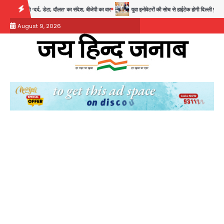
Skip
, डेटा, दौलत’ का संदेश, बीजेपी का वार
युवा इनोवेटरों की सोच से हाईटेक होगी दिल्ली पुलिस
सु
to
August 9, 2026
content