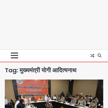
Tag:
मुख्यमंत्री याेगी आदित्यनाथ
स्वतंत्रता दिवस पर फूलप्रूफ सुरक्षा को लेकर
दिल्ली पुलिस मुख्यालय में मंथन
Team JHJ
2
Petrol bomb attack on Shakib